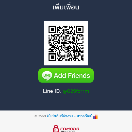
เพิ่มเพื่อน
Line ID:
@029fdrrm
© 2569
ให้เช่าเต็นท์จัดงาน - สากลดีไซน์