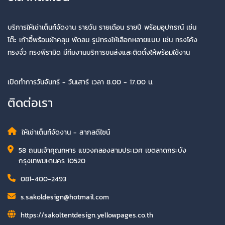
บริการให้เช่าเต็นท์จัดงาน รายวัน รายเดือน รายปี พร้อมอุปกรณ์ เช่น
โต๊ะ เก้าอี้พร้อมผ้าคลุม พัดลม รูปทรงให้เลือกหลายแบบ เช่น ทรงโค้ง
ทรงจั่ว ทรงพีรามิด มีทีมงานบริการขนส่งและติดตั้งให้พร้อมใช้งาน
เปิดทำการวันจันทร์ - วันเสาร์ เวลา 8.00 - 17.00 น.
ติดต่อเรา
ให้เช่าเต็นท์จัดงาน - สากลดีไซน์
58 ถนนเจ้าคุณทหาร แขวงคลองสามประเวศ เขตลาดกระบัง
กรุงเทพมหานคร 10520
081-400-2493
s.sakoldesign@hotmail.com
https://sakoltentdesign.yellowpages.co.th