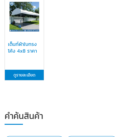
เต็นท์ผ้าใบทรง
โค้ง 4x8 ราคา
ดูรายละเอียด
คำค้นสินค้า