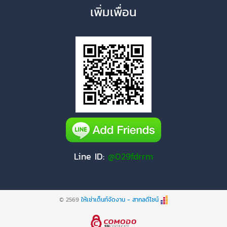
เพิ่มเพื่อน
Line ID:
@029fdrrm
© 2569
ให้เช่าเต็นท์จัดงาน - สากลดีไซน์