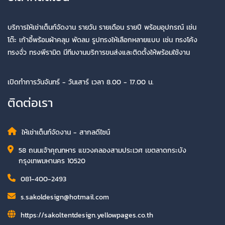
บริการให้เช่าเต็นท์จัดงาน รายวัน รายเดือน รายปี พร้อมอุปกรณ์ เช่น
โต๊ะ เก้าอี้พร้อมผ้าคลุม พัดลม รูปทรงให้เลือกหลายแบบ เช่น ทรงโค้ง
ทรงจั่ว ทรงพีรามิด มีทีมงานบริการขนส่งและติดตั้งให้พร้อมใช้งาน
เปิดทำการวันจันทร์ - วันเสาร์ เวลา 8.00 - 17.00 น.
ติดต่อเรา
ให้เช่าเต็นท์จัดงาน - สากลดีไซน์
58 ถนนเจ้าคุณทหาร แขวงคลองสามประเวศ เขตลาดกระบัง
กรุงเทพมหานคร 10520
081-400-2493
s.sakoldesign@hotmail.com
https://sakoltentdesign.yellowpages.co.th