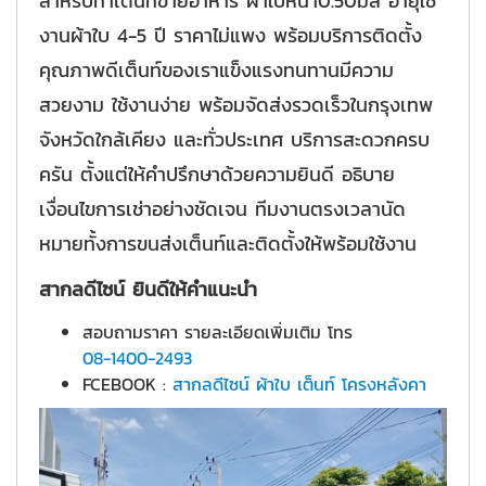
สำหรับทำเต็นท์ขายอาหาร ผ้าใบหนา0.50มิล อายุใช้
งานผ้าใบ 4-5 ปี ราคาไม่แพง พร้อมบริการติดตั้ง
คุณภาพดีเต็นท์ของเราแข็งแรงทนทานมีความ
สวยงาม ใช้งานง่าย พร้อมจัดส่งรวดเร็วในกรุงเทพ
จังหวัดใกล้เคียง และทั่วประเทศ บริการสะดวกครบ
ครัน ตั้งแต่ให้คำปรึกษาด้วยความยินดี อธิบาย
เงื่อนไขการเช่าอย่างชัดเจน ทีมงานตรงเวลานัด
หมายทั้งการขนส่งเต็นท์และติดตั้งให้พร้อมใช้งาน
สากลดีไซน์ ยินดีให้คำแนะนำ
สอบถามราคา รายละเอียดเพิ่มเติม โทร
08-1400-2493
FCEBOOK :
สากลดีไซน์ ผ้าใบ เต็นท์ โครงหลังคา