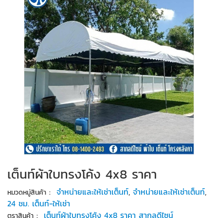
เต็นท์ผ้าใบทรงโค้ง 4x8 ราคา
:
จำหน่ายและให้เช่าเต็นท์
,
จำหน่ายและให้เช่าเต็นท์
,
หมวดหมู่สินค้า
24 ชม. เต็นท์-ให้เช่า
:
เต็นท์ผ้าใบทรงโค้ง 4x8 ราคา สากลดีไซน์
ตราสินค้า