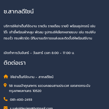
ซ.สากลดีไซน์
บริการให้เช่าเต็นท์จัดงาน รายวัน รายเดือน รายปี พร้อมอุปกรณ์ เช่น
โต๊ะ เก้าอี้พร้อมผ้าคลุม พัดลม รูปทรงให้เลือกหลายแบบ เช่น ทรงโค้ง
ทรงจั่ว ทรงพีรามิด มีทีมงานบริการขนส่งและติดตั้งให้พร้อมใช้งาน
เปิดทำการวันจันทร์ - วันเสาร์ เวลา 8.00 - 17.00 น.
ติดต่อเรา
ให้เช่าเต็นท์จัดงาน - สากลดีไซน์
58 ถนนเจ้าคุณทหาร แขวงคลองสามประเวศ เขตลาดกระบัง
กรุงเทพมหานคร 10520
081-400-2493
s.sakoldesign@hotmail.com