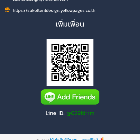
https://sakoltentdesign.yellowpages.co.th
เพิ่มเพื่อน
Line ID:
@029fdrrm
© 2569
ให้เช่าเต็นท์จัดงาน - สากลดีไซน์