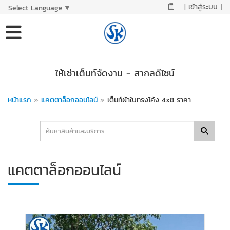
|
เข้าสู่ระบบ
|
Select Language
▼
ให้เช่าเต็นท์จัดงาน - สากลดีไซน์
หน้าแรก
»
แคตตาล็อกออนไลน์
»
เต็นท์ผ้าใบทรงโค้ง 4x8 ราคา
แคตตาล็อกออนไลน์